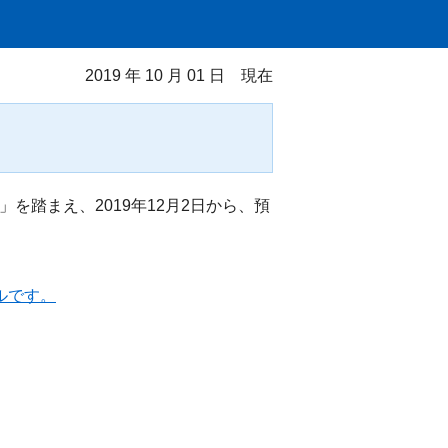
2019 年 10 月 01 日 現在
踏まえ、2019年12月2日から、預
ルです。