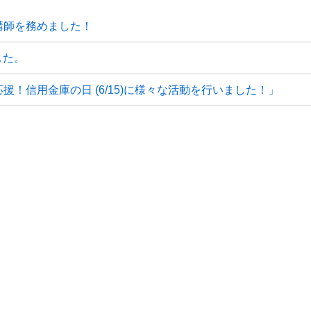
の講師を務めました！
した。
応援！信用金庫の日 (6/15)に様々な活動を行いました！」