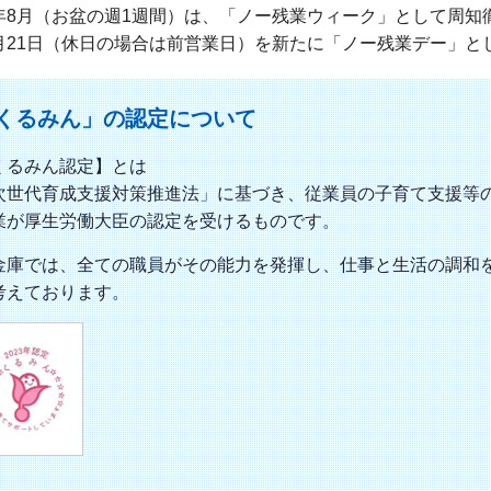
年8月（お盆の週1週間）は、「ノー残業ウィーク」として周知
月21日（休日の場合は前営業日）を新たに「ノー残業デー」と
くるみん」の認定について
くるみん認定】とは
次世代育成支援対策推進法」に基づき、従業員の子育て支援等
業が厚生労働大臣の認定を受けるものです。
金庫では、全ての職員がその能力を発揮し、仕事と生活の調和
考えております。