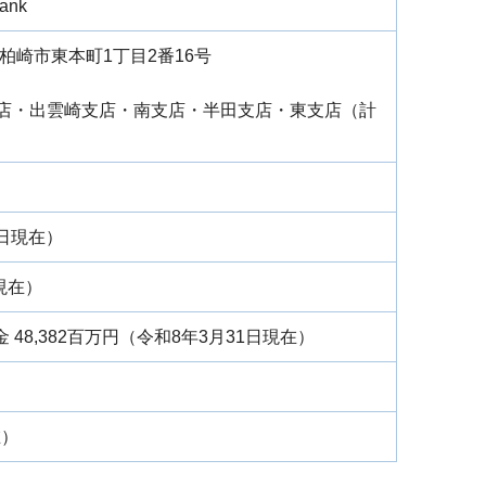
Bank
県柏崎市東本町1丁目2番16号
店・出雲崎支店・南支店・半田支店・東支店（計
1日現在）
日現在）
金 48,382百万円（令和8年3月31日現在）
在）