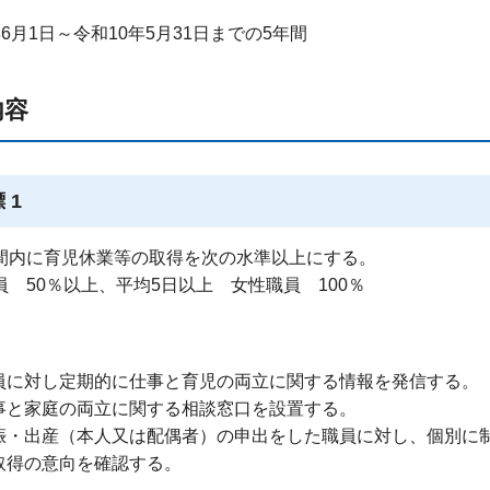
6月1日～令和10年5月31日までの5年間
内容
 1
間内に育児休業等の取得を次の水準以上にする。
員 50％以上、平均5日以上 女性職員 100％
員に対し定期的に仕事と育児の両立に関する情報を発信する。
事と家庭の両立に関する相談窓口を設置する。
娠・出産（本人又は配偶者）の申出をした職員に対し、個別に
取得の意向を確認する。