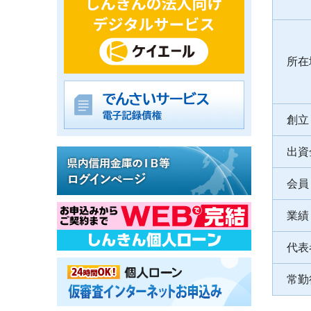
所在
創立
出資
会員
業績
代表
常勤