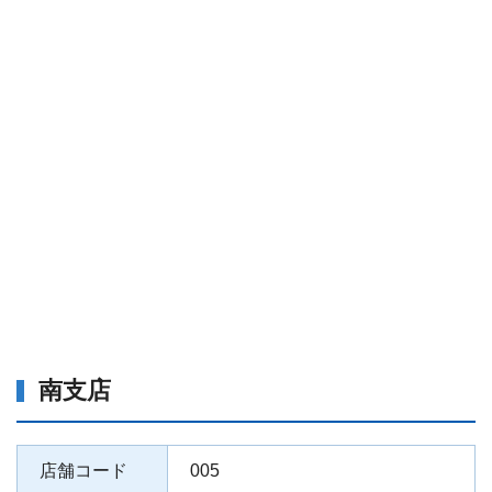
南支店
店舗コード
005