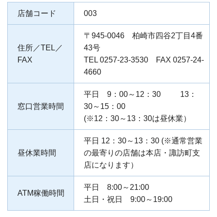
店舗コード
003
〒945-0046 柏崎市四谷2丁目4番
住所／TEL／
43号
FAX
TEL 0257-23-3530 FAX 0257-24-
4660
平日 9：00～12：30 13：
窓口営業時間
30～15：00
(※12：30～13：30は昼休業）
平日 12：30～13：30 (※通常営業
昼休業時間
の最寄りの店舗は本店・諏訪町支
店になります）
平日 8:00～21:00
ATM稼働時間
土日・祝日 9:00～19:00