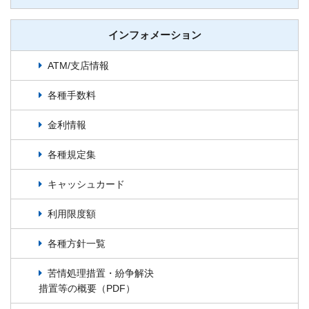
インフォメーション
ATM/支店情報
各種手数料
金利情報
各種規定集
キャッシュカード
利用限度額
各種方針一覧
苦情処理措置・紛争解決
措置等の概要（PDF）