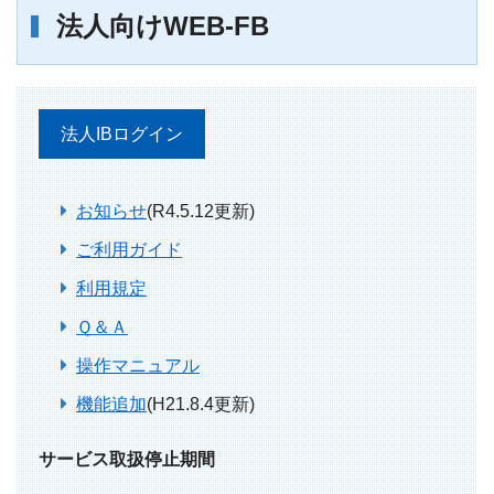
法人向けWEB-FB
法人IBログイン
ATM/支店情報
各種手数料
お知らせ
(R4.5.12更新)
ご利用ガイド
各種規定集
利用規定
お問い合わせ
Ｑ＆Ａ
操作マニュアル
サイトマップ
機能追加
(H21.8.4更新)
サービス取扱停止期間