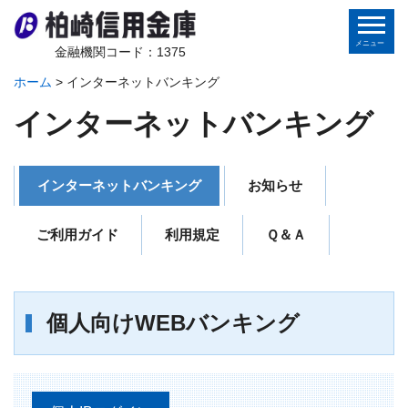
金融機関コード：1375
ホーム
>
インターネットバンキング
ホーム
インターネットバンキング
個人のお客さま
インターネットバンキング
お知らせ
法人のお客さま
ご利用ガイド
利用規定
Ｑ＆Ａ
金庫から皆様へ
地域の皆様へ
個人向けWEBバンキング
インターネットバンキング