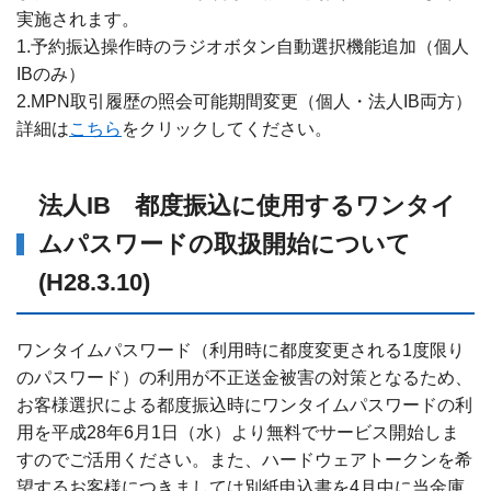
実施されます。
1.予約振込操作時のラジオボタン自動選択機能追加（個人
IBのみ）
2.MPN取引履歴の照会可能期間変更（個人・法人IB両方）
詳細は
こちら
をクリックしてください。
法人IB 都度振込に使用するワンタイ
ムパスワードの取扱開始について
(H28.3.10)
ワンタイムパスワード（利用時に都度変更される1度限り
のパスワード）の利用が不正送金被害の対策となるため、
お客様選択による都度振込時にワンタイムパスワードの利
用を平成28年6月1日（水）より無料でサービス開始しま
すのでご活用ください。また、ハードウェアトークンを希
望するお客様につきましては別紙申込書を4月中に当金庫