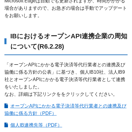
Microsoft Edgeは自動でも更新されますが、時間がかかる
場合がありますので、お急ぎの場合は手動でアップデート
をお願いします。
IBにおけるオープンAPI連携企業の周知
について(R6.2.28)
「オープンAPIにかかる電子決済等代行業者との連携及び
協働に係る方針の公表」に基づき、個人IB10社、法人IB9
社とオープンAPIにかかる電子決済等代行業者として連携
をいたしました。
なお、詳細は下記リンクををクリックしてください。
オープンAPIにかかる電子決済等代行業者との連携及び
協働に係る方針（PDF）
個人IB連携先等（PDF）