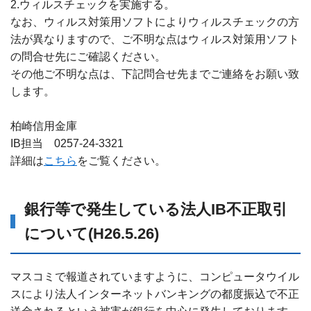
2.ウィルスチェックを実施する。
なお、ウィルス対策用ソフトによりウィルスチェックの方
法が異なりますので、ご不明な点はウィルス対策用ソフト
の問合せ先にご確認ください。
その他ご不明な点は、下記問合せ先までご連絡をお願い致
します。
柏崎信用金庫
IB担当 0257-24-3321
詳細は
こちら
をご覧ください。
銀行等で発生している法人IB不正取引
について(H26.5.26)
マスコミで報道されていますように、コンピュータウイル
スにより法人インターネットバンキングの都度振込で不正