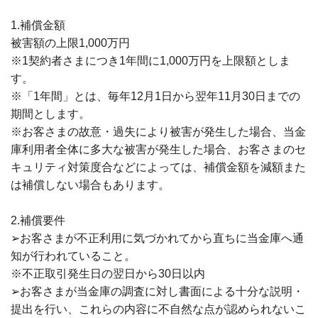
1.補償金額
被害額の上限1,000万円
※1契約者さまにつき1年間に1,000万円を上限額としま
す。
※「1年間」とは、毎年12月1日から翌年11月30日までの
期間とします。
※お客さまの故意・過失により被害が発生した場合、当金
庫利用者全体に多大な被害が発生した場合、お客さまのセ
キュリティ対策度合などによっては、補償金額を減額また
は補償しない場合もあります。
2.補償要件
➢お客さまが不正利用に気づかれてから直ちに当金庫へ通
知が行われていること。
※不正取引発生日の翌日から30日以内
➢お客さまが当金庫の調査に対し書面による十分な説明・
提出を行い、これらの内容に不自然な点が認められないこ