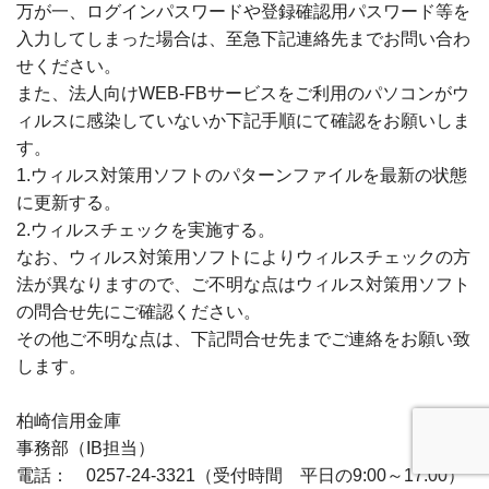
万が一、ログインパスワードや登録確認用パスワード等を
入力してしまった場合は、至急下記連絡先までお問い合わ
せください。
また、法人向けWEB-FBサービスをご利用のパソコンがウ
ィルスに感染していないか下記手順にて確認をお願いしま
す。
1.ウィルス対策用ソフトのパターンファイルを最新の状態
に更新する。
2.ウィルスチェックを実施する。
なお、ウィルス対策用ソフトによりウィルスチェックの方
法が異なりますので、ご不明な点はウィルス対策用ソフト
の問合せ先にご確認ください。
その他ご不明な点は、下記問合せ先までご連絡をお願い致
します。
柏崎信用金庫
事務部（IB担当）
電話： 0257-24-3321（受付時間 平日の9:00～17:00）