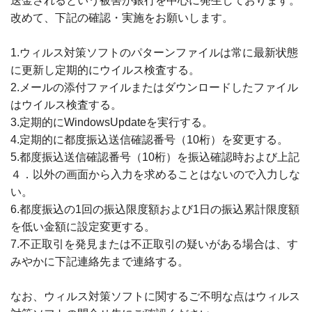
送金されるという被害が銀行を中心に発生しております。
改めて、下記の確認・実施をお願いします。
1.ウィルス対策ソフトのパターンファイルは常に最新状態
に更新し定期的にウイルス検査する。
2.メールの添付ファイルまたはダウンロードしたファイル
はウイルス検査する。
3.定期的にWindowsUpdateを実行する。
4.定期的に都度振込送信確認番号（10桁）を変更する。
5.都度振込送信確認番号（10桁）を振込確認時および上記
４．以外の画面から入力を求めることはないので入力しな
い。
6.都度振込の1回の振込限度額および1日の振込累計限度額
を低い金額に設定変更する。
7.不正取引を発見または不正取引の疑いがある場合は、す
みやかに下記連絡先まで連絡する。
なお、ウィルス対策ソフトに関するご不明な点はウィルス