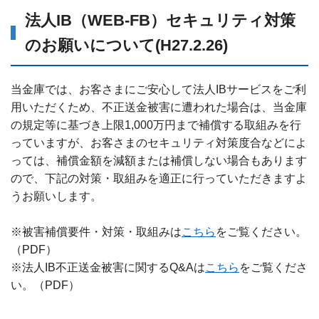
法人IB（WEB-FB）セキュリティ対策
のお願いについて(H27.2.26)
当金庫では、お客さまにご安心して法人IBサービスをご利
用いただくため、不正送金被害に遭われた場合は、当金庫
の規定等に基づき上限1,000万円まで補償する取組みを行
っていますが、お客さまのセキュリティ対策度合などによ
っては、補償金額を減額または補償しない場合もあります
ので、下記の対策・取組みを適正に行っていただきますよ
うお願いします。
※被害補償要件・対策・取組みは
こちら
をご覧ください。
（PDF）
※法人IB不正送金被害に関するQ&Aは
こちら
をご覧くださ
い。（PDF）