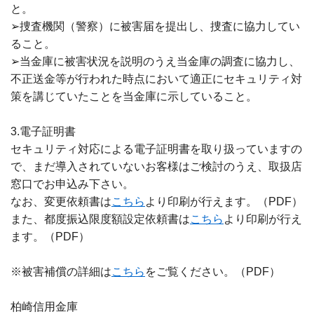
と。
➢捜査機関（警察）に被害届を提出し、捜査に協力してい
ること。
➢当金庫に被害状況を説明のうえ当金庫の調査に協力し、
不正送金等が行われた時点において適正にセキュリティ対
策を講じていたことを当金庫に示していること。
3.電子証明書
セキュリティ対応による電子証明書を取り扱っていますの
で、まだ導入されていないお客様はご検討のうえ、取扱店
窓口でお申込み下さい。
なお、変更依頼書は
こちら
より印刷が行えます。（PDF）
また、都度振込限度額設定依頼書は
こちら
より印刷が行え
ます。（PDF）
※被害補償の詳細は
こちら
をご覧ください。（PDF）
柏崎信用金庫