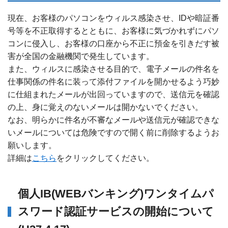
現在、お客様のパソコンをウィルス感染させ、IDや暗証番
号等を不正取得するとともに、お客様に気づかれずにパソ
コンに侵入し、お客様の口座から不正に預金を引きだす被
害が全国の金融機関で発生しています。
また、ウィルスに感染させる目的で、電子メールの件名を
仕事関係の件名に装って添付ファイルを開かせるよう巧妙
に仕組まれたメールが出回っていますので、送信元を確認
の上、身に覚えのないメールは開かないでください。
なお、明らかに件名が不審なメールや送信元が確認できな
いメールについては危険ですので開く前に削除するようお
願いします。
詳細は
こちら
をクリックしてください。
個人IB(WEBバンキング)ワンタイムパ
スワード認証サービスの開始について