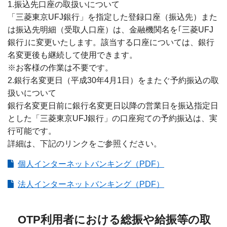
1.振込先口座の取扱いについて
「三菱東京UFJ銀行」を指定した登録口座（振込先）また
は振込先明細（受取人口座）は、金融機関名を｢三菱UFJ
銀行｣に変更いたします。該当する口座については、銀行
名変更後も継続して使用できます。
※お客様の作業は不要です。
2.銀行名変更日（平成30年4月1日）をまたぐ予約振込の取
扱いについて
銀行名変更日前に銀行名変更日以降の営業日を振込指定日
とした「三菱東京UFJ銀行」の口座宛ての予約振込は、実
行可能です。
詳細は、下記のリンクをご参照ください。
個人インターネットバンキング（PDF）
法人インターネットバンキング（PDF）
OTP利用者における総振や給振等の取