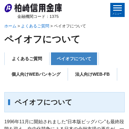
金融機関コード：1375
ホーム
>
よくあるご質問
>
ペイオフについて
ホーム
ペイオフについて
個人のお客さま
よくあるご質問
ペイオフについて
法人のお客さま
個人向けWEBバンキング
法人向けWEB-FB
金庫から皆様へ
地域の皆様へ
ペイオフについて
インターネットバンキング
1996年11月に開始されました“日本版ビッグバン”も最終段
階を迎え、自由化競争による日本の金融市場の再生が、一