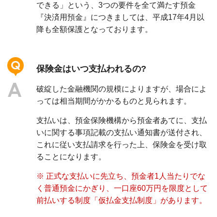
できる」という、3つの要件を全て満たす預金
『決済用預金』につきましては、平成17年4月以
降も全額保護となっております。
保険金はいつ支払われるの?
破綻した金融機関の規模によりますが、場合によ
っては相当期間がかかるものと見られます。
支払いは、預金保険機構から預金者あてに、支払
いに関する事項記載の支払い通知書が送付され、
これに従い支払請求を行った上、保険金を受け取
ることになります。
※ 正式な支払いに先立ち、預金者1人当たりでな
く普通預金にかぎり、一口座60万円を限度として
前払いする制度「仮払金支払制度」があります。