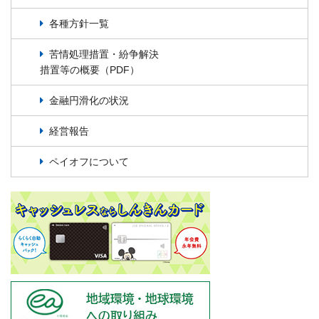
各種方針一覧
苦情処理措置・紛争解決
措置等の概要（PDF）
金融円滑化の状況
経営報告
ペイオフについて