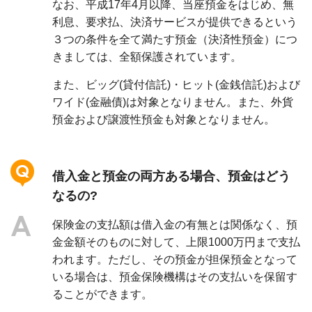
なお、平成17年4月以降、当座預金をはじめ、無
利息、要求払、決済サービスが提供できるという
３つの条件を全て満たす預金（決済性預金）につ
きましては、全額保護されています。
また、ビッグ(貸付信託)・ヒット(金銭信託)および
ワイド(金融債)は対象となりません。また、外貨
預金および譲渡性預金も対象となりません。
借入金と預金の両方ある場合、預金はどう
なるの?
保険金の支払額は借入金の有無とは関係なく、預
金金額そのものに対して、上限1000万円まで支払
われます。ただし、その預金が担保預金となって
いる場合は、預金保険機構はその支払いを保留す
ることができます。