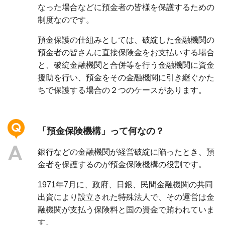
なった場合などに預金者の皆様を保護するための
制度なのです。
預金保護の仕組みとしては、破綻した金融機関の
預金者の皆さんに直接保険金をお支払いする場合
と、破綻金融機関と合併等を行う金融機関に資金
援助を行い、預金をその金融機関に引き継ぐかた
ちで保護する場合の２つのケースがあります。
「預金保険機構」って何なの？
銀行などの金融機関が経営破綻に陥ったとき、預
金者を保護するのが預金保険機構の役割です。
1971年7月に、政府、日銀、民間金融機関の共同
出資により設立された特殊法人で、その運営は金
融機関が支払う保険料と国の資金で賄われていま
す。