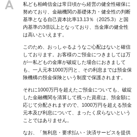
私ども柏崎信金は常日頃から経営の健全性確保に
努めており、金融機関の基礎体力・健全性の判断
基準となる自己資本比率13.13％（2025.3）と国
内基準の3倍以上となっており、当金庫の健全性
は高いといえます。
このため、おっしゃるようなご心配はないと確信
しております。お客様のご預金につきましては万
が一私どもの金庫が破綻した場合におきまして
も、一人元本1000万円と、その利息までは預金保
険機構の預金保険という制度で保護されます。
それに1000万円を超えたご預金についても、破綻
した金融機関を清算して残った資産は、預金額に
応じて分配されますので、1000万円を超える預金
元本及び利息について、まったく戻らないという
ことではありません。
なお、「無利息・要求払い・決済サービスを提供