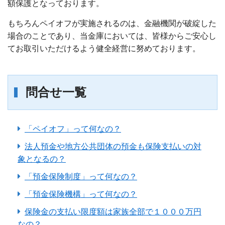
額保護となっております。
もちろんペイオフが実施されるのは、金融機関が破綻した
場合のことであり、当金庫においては、皆様からご安心し
てお取引いただけるよう健全経営に努めております。
ATM/支店情報
問合せ一覧
各種手数料
各種規定集
「ペイオフ」って何なの？
お問い合わせ
法人預金や地方公共団体の預金も保険支払いの対
象となるの？
サイトマップ
「預金保険制度」って何なの？
「預金保険機構」って何なの？
保険金の支払い限度額は家族全部で１０００万円
なの？