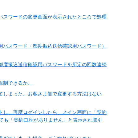
パスワードの変更画面が表示されたところで処理
認用パスワード・都度振込送信確認用パスワード）
・都度振込送信確認用パスワードを所定の回数連続
規制できるか。
してしまった。お客さま側で変更する方法はない
トし、再度ログインしたら、メイン画面に「契約
ても「契約口座がありません」と表示され取引