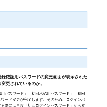
登録確認用パスワードの変更画面が表示された
は変更されているのか。
認用パスワード」「初回承認用パスワード」「初回
スワード変更が完了します。そのため、ログインパ
する際には再度「初回ログインパスワード」から変