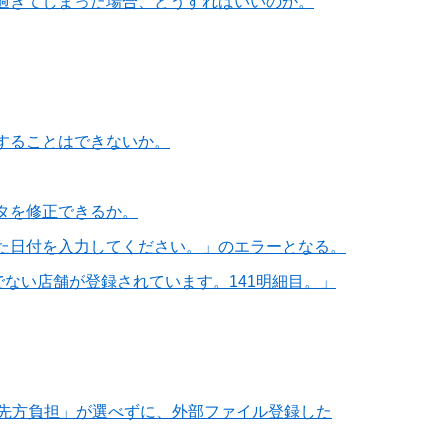
過ぎてしまった場合、どうすればいいのか。
することはできないか。
タを修正できるか。
た日付を入力してください。」のエラーとなる。
ない店舗が登録されています。141明細目。」
「先方負担」が選べずに、外部ファイル登録した