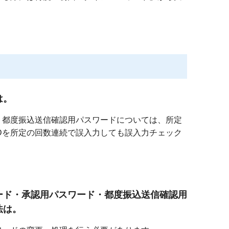
は。
、都度振込送信確認用パスワードについては、所定
Dを所定の回数連続で誤入力しても誤入力チェック
ード・承認用パスワード・都度振込送信確認用
法は。