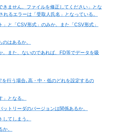
できません。ファイルを修正してください」とな
されるエラーは「受取人氏名」となっている。
」と「CSV形式」のみか。また「CSV形式」
ものはあるか。
か。また、ないのであれば、FD等でデータを吸
設定を行う場合､高・中・低のどれを設定するの
す」となる。
ロバットリーダのバージョンは関係あるか。
トしてしまう。
るか。