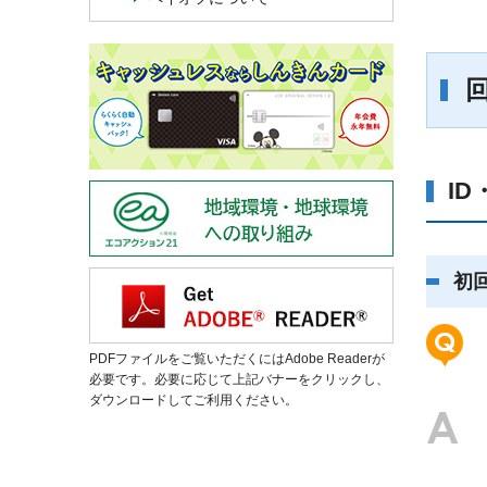
I
初
PDFファイルをご覧いただくにはAdobe Readerが
必要です。必要に応じて上記バナーをクリックし、
ダウンロードしてご利用ください。