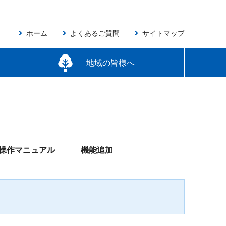
ホーム
よくあるご質問
サイトマップ
地域の皆様へ
アンケート調査結果
しんきんNAVI!
操作マニュアル
機能追加