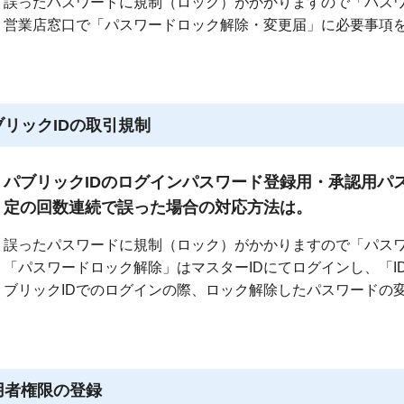
誤ったパスワードに規制（ロック）がかかりますので「パス
営業店窓口で「パスワードロック解除・変更届」に必要事項
ブリックIDの取引規制
パブリックIDのログインパスワード登録用・承認用パ
定の回数連続で誤った場合の対応方法は。
誤ったパスワードに規制（ロック）がかかりますので「パス
「パスワードロック解除」はマスターIDにてログインし、「
ブリックIDでのログインの際、ロック解除したパスワードの
用者権限の登録