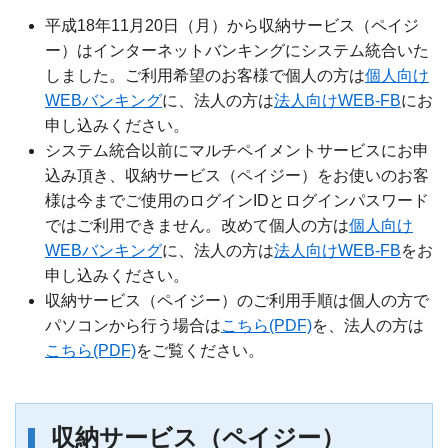
平成18年11月20日（月）から収納サービス（ペイジ
ー）はインターネットバンキングにシステム統合いた
しました。ご利用希望のお客様で個人の方は
個人向け
WEBバンキング
に、法人の方は
法人向けWEB-FB
にお
申し込みください。
システム統合以前にマルチペイメントサービスにお申
込み頂き、収納サービス（ペイジー）をお使いのお客
様は今までご使用のログインIDとログインパスワード
ではご利用できません。改めて個人の方は
個人向け
WEBバンキング
に、法人の方は
法人向けWEB-FB
をお
申し込みください。
収納サービス（ペイジー）のご利用手順は個人の方で
パソコンから行う場合は
こちら(PDF)
を、法人の方は
こちら(PDF)
をご覧ください。
収納サービス（ペイジー）