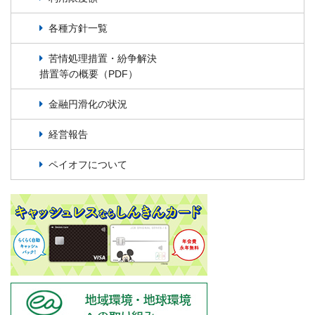
各種方針一覧
苦情処理措置・紛争解決
措置等の概要（PDF）
金融円滑化の状況
経営報告
ペイオフについて