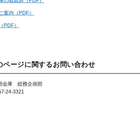
庫の取組み（PDF）
ご案内（PDF）
（PDF）
のページに関するお問い合わせ
用金庫 総務企画部
57-24-3321