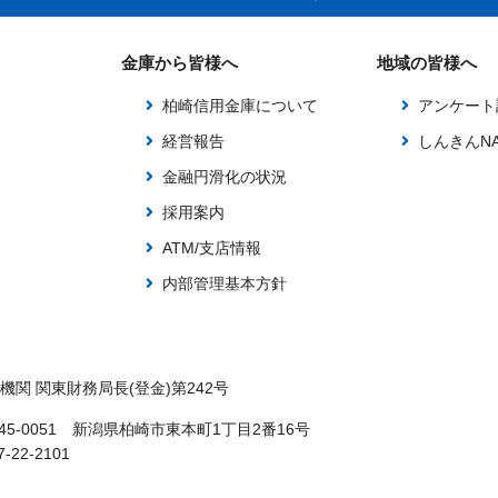
金庫から皆様へ
地域の皆様へ
柏崎信用金庫について
アンケート
経営報告
しんきんNAV
金融円滑化の状況
採用案内
ATM/支店情報
内部管理基本方針
機関 関東財務局長(登金)第242号
45-0051 新潟県柏崎市東本町1丁目2番16号
7-22-2101