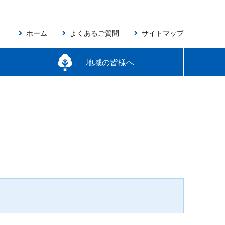
ホーム
よくあるご質問
サイトマップ
地域の皆様へ
アンケート調査結果
しんきんNAVI!