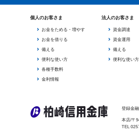
個人のお客さま
法人のお客さま
お金をためる・増やす
資金調達
お金を借りる
資金運用
備える
備える
便利な使い方
便利な使い方
各種手数料
金利情報
登録金融
本店/〒9
TEL 025