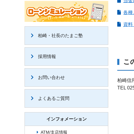
当金
各種
資料
柏崎・社長のたまご塾
採用情報
こ
お問い合わせ
柏崎信
TEL 02
よくあるご質問
インフォメーション
ATM/支店情報