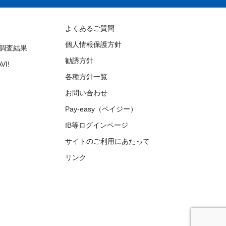
よくあるご質問
個人情報保護方針
調査結果
勧誘方針
I!
各種方針一覧
お問い合わせ
Pay-easy（ペイジー）
IB等ログインページ
サイトのご利用にあたって
リンク