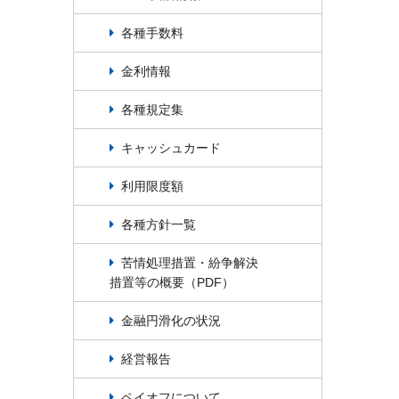
各種手数料
金利情報
各種規定集
キャッシュカード
利用限度額
各種方針一覧
苦情処理措置・紛争解決
措置等の概要（PDF）
金融円滑化の状況
経営報告
ペイオフについて